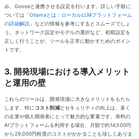
み、Gooseと連携させる設定を行います。詳しい手順に
ついては「
Ollamaとは：ローカルLLMプラットフォーム
の詳細解説
」などの情報を参考にするとスムーズでしょ
う。ネットワーク設定やモデルの選択など、初期設定を
正しく行うことが、ツールを正常に動かすためのポイン
トです。
3. 開発現場における導入メリット
と運用の壁
これらのツールは、開発現場に大きなメリットをもたら
します。特に
コスト削減
とセキュリティの向上は、多く
の企業や個人開発者にとって魅力的な要素です。有料の
AIプラットフォームを利用する場合、月額で約14,500円
から29,000円程度のコストがかかることも珍しくありま