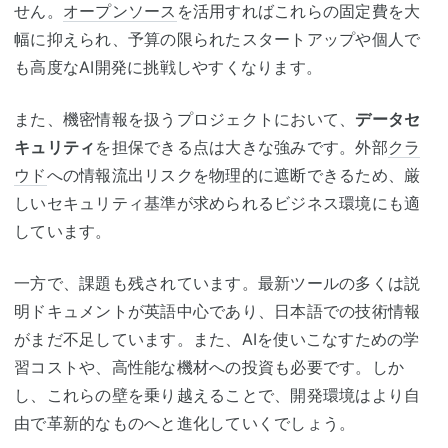
せん。
オープンソース
を活用すればこれらの固定費を大
幅に抑えられ、予算の限られたスタートアップや個人で
も高度なAI開発に挑戦しやすくなります。
また、機密情報を扱うプロジェクトにおいて、
データセ
キュリティ
を担保できる点は大きな強みです。外部
クラ
ウド
への情報流出リスクを物理的に遮断できるため、厳
しいセキュリティ基準が求められるビジネス環境にも適
しています。
一方で、課題も残されています。最新ツールの多くは説
明ドキュメントが英語中心であり、日本語での技術情報
がまだ不足しています。また、AIを使いこなすための学
習コストや、高性能な機材への投資も必要です。しか
し、これらの壁を乗り越えることで、開発環境はより自
由で革新的なものへと進化していくでしょう。