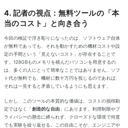
4. 記者の視点：無料ツールの「本
当のコスト」と向き合う
今回の検証で浮き彫りになったのは、ソフトウェア自体
が無料であっても、それを動かすための機材コストや設
定の手間という「見えないコスト」が存在することで
す。128GBものメモリを積んだパソコンを用意するの
は、多くの人にとって簡単なことではありません。ソフ
ト代が無料でも、機材に数十万円を投じるのであれば、
それは一見すると矛盾しているようにも思えます。
しかし、このツールの本質的な価値は、コストの損得勘
定ではなく「
創造的な自由
」にあります。利用制限やプ
ライバシーの懸念に縛られず、クローズドな環境で何度
でも実験を繰り返せる。この自由こそが、エンジニアや