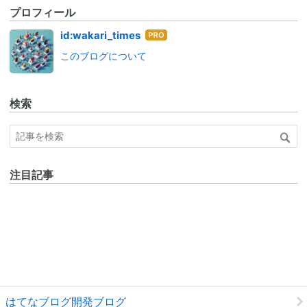
プロフィール
はて
id:wakari_times
なブ
このブログについて
ログ
Pro
検索
注目記事
はてなブログ開発ブログ