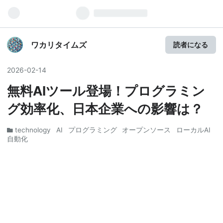
ワカリタイムズ
読者になる
2026
-
02
-
14
無料AIツール登場！プログラミン
グ効率化、日本企業への影響は？
technology
AI
プログラミング
オープンソース
ローカルAI
自動化