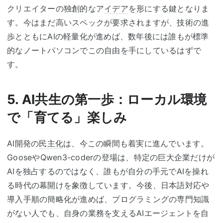
クリエイターの独創的なア
イデア
を形にする鍵となりま
す。今はまだ高いスペックが要求されますが、技術の進
歩とともにAIの軽量化が進めば、数年後には誰もが標準
的なノートパソコンでこの自由を手にしているはずで
す。
5. AI共生の第一歩：ローカル環境
で「育てる」楽しみ
AI開発の
民主化
は、今この瞬間も着実に進んでいます。
GooseやQwen3-coderの登場は、特定の巨大企業だけが
AIを独占するのではなく、誰もが自分の手元でAIを操れ
る時代の幕開けを象徴しています。今後、日本語対応や
導入手順の簡略化が進めば、プログラミングの専門知識
がない人でも、自身の業務を支えるAIエージェントを自