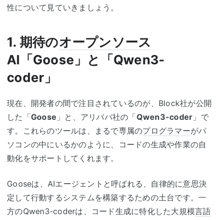
性について見ていきましょう。
1. 期待の
オープンソース
AI「Goose」と「Qwen3-
coder」
現在、開発者の間で注目されているのが、Block社が公開
した「
Goose
」と、アリババ社の「
Qwen3-coder
」で
す。これらのツールは、まるで専属の
プログラマー
がパ
ソコンの中にいるかのように、コードの生成や作業の自
動化をサポートしてくれます。
Gooseは、AIエージェントと呼ばれる、自律的に意思決
定して行動するシステムを構築するための土台です。一
方のQwen3-coderは、コード生成に特化した大規模
言語