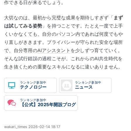
作できる日が来るでしょう。
大切なのは、最初から完璧な成果を期待しすぎず「
まず
は試してみる姿勢
」を持つことです。たとえ一度で上手
くいかなくても、自分のパソコン内であれば何度でもや
り直しがききます。プライバシーが守られた安全な場所
で、自分専用の
AIアシスタント
を少しずつ育てていく。
そんな試行錯誤の過程こそが、これからのAI共生時代を
生き抜くための重要なスキルになるに違いありません。
ランキング参加中
ランキング参加中
テクノロジー
ニュース
ランキング参加中
【公式】2025年開設ブログ
wakari_times
2026-02-14 18:17