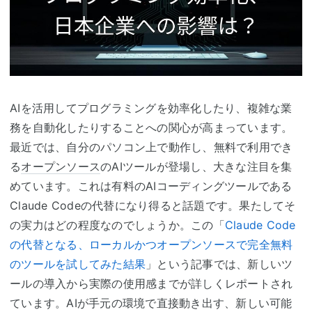
AIを活用してプログラミングを効率化したり、複雑な業
務を自動化したりすることへの関心が高まっています。
最近では、自分のパソコン上で動作し、無料で利用でき
る
オープンソース
のAIツールが登場し、大きな注目を集
めています。これは有料のAIコーディングツールである
Claude Codeの代替になり得ると話題です。果たしてそ
の実力はどの程度なのでしょうか。この「
Claude Code
の代替となる、ローカルかつオープンソースで完全無料
のツールを試してみた結果
」という記事では、新しいツ
ールの導入から実際の使用感までが詳しくレポートされ
ています。AIが手元の環境で直接動き出す、新しい可能