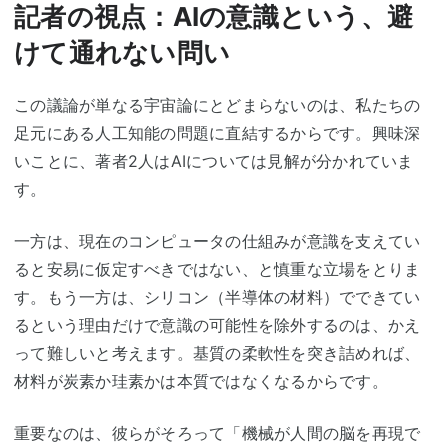
記者の視点：AIの意識という、避
けて通れない問い
この議論が単なる宇宙論にとどまらないのは、私たちの
足元にある人工知能の問題に直結するからです。興味深
いことに、著者2人はAIについては見解が分かれていま
す。
一方は、現在のコンピュータの仕組みが意識を支えてい
ると安易に仮定すべきではない、と慎重な立場をとりま
す。もう一方は、シリコン（半導体の材料）でできてい
るという理由だけで意識の可能性を除外するのは、かえ
って難しいと考えます。基質の柔軟性を突き詰めれば、
材料が炭素か珪素かは本質ではなくなるからです。
重要なのは、彼らがそろって「機械が人間の脳を再現で