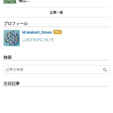
拠は…
記事一覧
プロフィール
はて
id:wakari_times
なブ
このブログについて
ログ
Pro
検索
注目記事