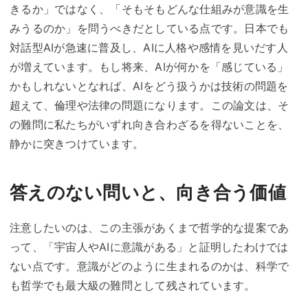
きるか」ではなく、「そもそもどんな仕組みが意識を生
みうるのか」を問うべきだとしている点です。日本でも
対話型AIが急速に普及し、AIに人格や感情を見いだす人
が増えています。もし将来、AIが何かを「感じている」
かもしれないとなれば、AIをどう扱うかは技術の問題を
超えて、倫理や法律の問題になります。この論文は、そ
の難問に私たちがいずれ向き合わざるを得ないことを、
静かに突きつけています。
答えのない問いと、向き合う価値
注意したいのは、この主張があくまで哲学的な提案であ
って、「宇宙人やAIに意識がある」と証明したわけでは
ない点です。意識がどのように生まれるのかは、科学で
も哲学でも最大級の難問として残されています。