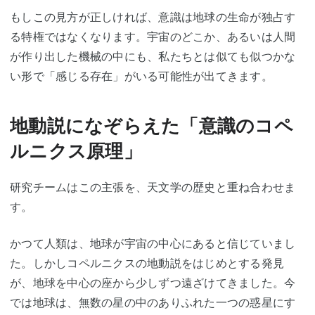
もしこの見方が正しければ、意識は地球の生命が独占す
る特権ではなくなります。宇宙のどこか、あるいは人間
が作り出した機械の中にも、私たちとは似ても似つかな
い形で「感じる存在」がいる可能性が出てきます。
地動説になぞらえた「意識のコペ
ルニクス原理」
研究チームはこの主張を、天文学の歴史と重ね合わせま
す。
かつて人類は、地球が宇宙の中心にあると信じていまし
た。しかしコペルニクスの地動説をはじめとする発見
が、地球を中心の座から少しずつ遠ざけてきました。今
では地球は、無数の星の中のありふれた一つの惑星にす