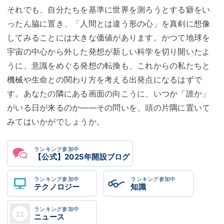
それでも、自分たちを基準に世界を測ろうとする癖をい
ったん脇に置き、「人間とは違う形の心」を真剣に想像
してみることには大きな価値があります。かつて地球を
宇宙の中心から外した発想が新しい科学を切り開いたよ
うに、意識をめぐる発想の転換も、これからの私たちと
機械や生命との関わり方を考える出発点になるはずで
す。あなたの隣にある画面の向こうに、いつか「誰か」
がいる日が来るのか――その問いを、頭の片隅に置いて
みてはいかがでしょうか。
ランキング参加中
【公式】2025年開設ブログ
ランキング参加中
ランキング参加中
テクノロジー
知識
ランキング参加中
ニュース